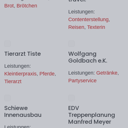
Brot
,
Brötchen
Leistungen:
Contenterstellung
,
Reisen
,
Texterin
Tierarzt Tiste
Wolfgang
Goldbach e.K.
Leistungen:
Leistungen:
Getränke
,
Kleintierpraxis
,
Pferde
,
Partyservice
Tierarzt
Schiewe
EDV
Innenausbau
Treppenplanung
Manfred Meyer
Leistungen: