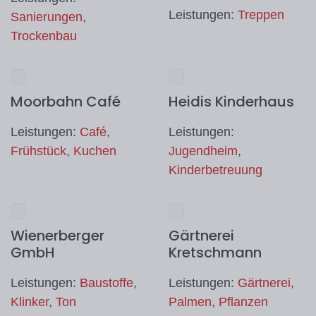
Leistungen:
Treppen
Sanierungen
,
Trockenbau
Moorbahn Café
Heidis Kinderhaus
Leistungen:
Café
,
Leistungen:
Frühstück
,
Kuchen
Jugendheim
,
Kinderbetreuung
Wienerberger
Gärtnerei
GmbH
Kretschmann
Leistungen:
Baustoffe
,
Leistungen:
Gärtnerei
,
Klinker
,
Ton
Palmen
,
Pflanzen