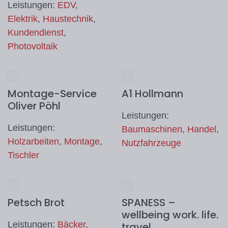
Leistungen:
EDV
,
Elektrik
,
Haustechnik
,
Kundendienst
,
Photovoltaik
Montage-Service
A1 Hollmann
Oliver Pöhl
Leistungen:
Leistungen:
Baumaschinen
,
Handel
,
Holzarbeiten
,
Montage
,
Nutzfahrzeuge
Tischler
Petsch Brot
SPANESS –
wellbeing work. life.
Leistungen:
Bäcker
,
travel.