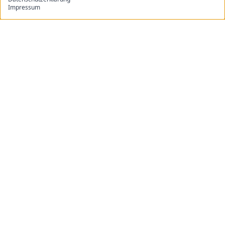
Impressum
Leaflet
OpenStreetMap
| ©
contributors