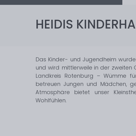
HEIDIS KINDERH
Das Kinder- und Jugendheim wurde
und wird mittlerweile in der zweiten 
Landkreis Rotenburg – Wümme für
betreuen Jungen und Mädchen, ger
Atmosphäre bietet unser Kleinsth
Wohlfühlen.