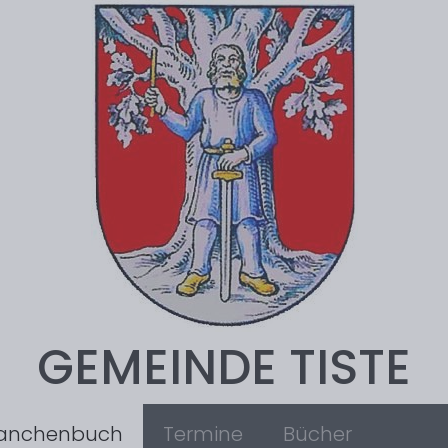
GEMEINDE TISTE
anchenbuch
Termine
Bücher