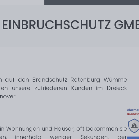
& EINBRUCHSCHUTZ GM
sich auf den Brandschutz Rotenburg Wümme
den unsere zufriedenen Kunden im Dreieck
nover.
l in Wohnungen und Häuser, oft bekommen sie
en, innerhalb weniger Sekunden, per