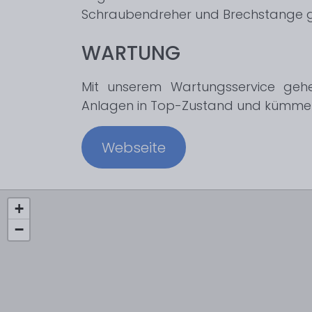
Schraubendreher und Brechstange g
WARTUNG
Mit unserem Wartungsservice gehe
Anlagen in Top-Zustand und kümmern
Webseite
+
−