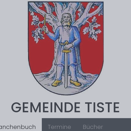
GEMEINDE TISTE
anchenbuch
Termine
Bücher