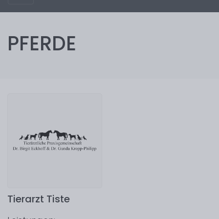
PFERDE
Tierarzt Tiste