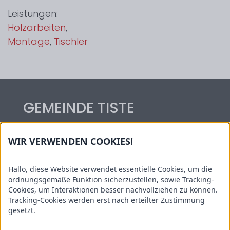
Leistungen:
Holzarbeiten
,
Montage
,
Tischler
GEMEINDE TISTE
Hauptstraße 54
WIR VERWENDEN COOKIES!
27419 Tiste
Tel.: 04282/59 06 14
Hallo, diese Website verwendet essentielle Cookies, um die
Kontakt: gemeinde@tiste.de
ordnungsgemäße Funktion sicherzustellen, sowie Tracking-
Cookies, um Interaktionen besser nachvollziehen zu können.
Informationen
Tracking-Cookies werden erst nach erteilter Zustimmung
gesetzt.
Sehenswertes