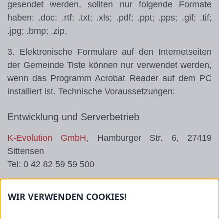
gesendet werden, sollten nur folgende Formate
haben: .doc; .rtf; .txt; .xls; .pdf; .ppt; .pps; .gif; .tif;
.jpg; .bmp; .zip.
3. Elektronische Formulare auf den Internetseiten
der Gemeinde Tiste können nur verwendet werden,
wenn das Programm Acrobat Reader auf dem PC
installiert ist.
Technische Voraussetzungen:
Entwicklung und Serverbetrieb
K-Evolution GmbH
, Hamburger Str. 6, 27419
Sittensen
Tel: 0 42 82 59 59 500
WIR VERWENDEN COOKIES!