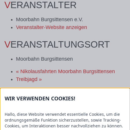
VERANSTALTER
Moorbahn Burgsittensen e.V.
Veranstalter-Website anzeigen
VERANSTALTUNGSORT
Moorbahn Burgsittensen
«
Nikolausfahrten Moorbahn Burgsittensen
Treibjagd
»
WIR VERWENDEN COOKIES!
Informationen
GEMEINDE
Hallo, diese Website verwendet essentielle Cookies, um die
ordnungsgemäße Funktion sicherzustellen, sowie Tracking-
TISTE
Sehenswertes
Cookies, um Interaktionen besser nachvollziehen zu können.