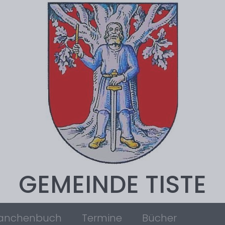
GEMEINDE TISTE
anchenbuch
Termine
Bücher