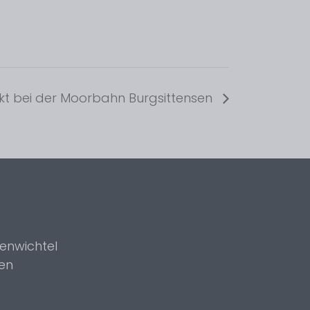
t bei der Moorbahn Burgsittensen
enwichtel
en