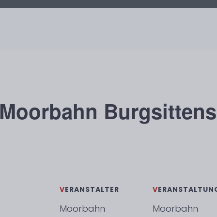
 Moorbahn Burgsitten
VERANSTALTER
VERANSTALTU
Moorbahn
Moorbahn
: