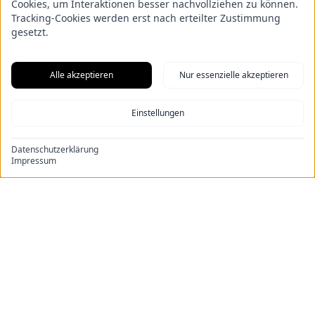
Cookies, um Interaktionen besser nachvollziehen zu können.
Tracking-Cookies werden erst nach erteilter Zustimmung
gesetzt.
Zurück zu den Baugrundstücken
Alle akzeptieren
Nur essenzielle akzeptieren
Einstellungen
DIESES GRUNDSTÜCK
Datenschutzerklärung
Impressum
KANN NICHT ERWORBEN
WERDEN.
GEMEINDE TISTE