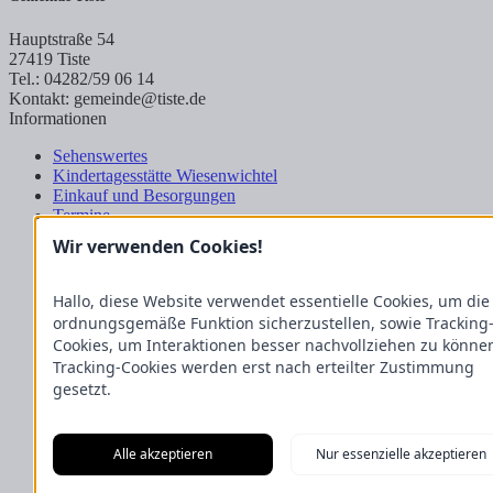
Hauptstraße 54
27419 Tiste
Tel.: 04282/59 06 14
Kontakt: gemeinde@tiste.de
Informationen
Sehenswertes
Kindertagesstätte Wiesenwichtel
Einkauf und Besorgungen
Termine
Impressum
Wir verwenden Cookies!
Datenschutz
Hallo, diese Website verwendet essentielle Cookies, um die
ordnungsgemäße Funktion sicherzustellen, sowie Tracking
Cookies, um Interaktionen besser nachvollziehen zu könne
Tracking-Cookies werden erst nach erteilter Zustimmung
gesetzt.
Alle akzeptieren
Nur essenzielle akzeptieren