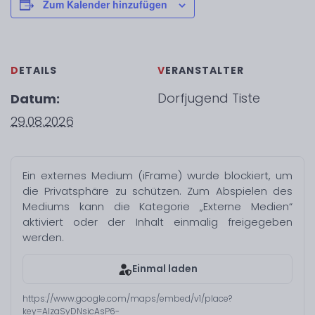
Zum Kalender hinzufügen
DETAILS
VERANSTALTER
Dorfjugend Tiste
Datum:
29.08.2026
Ein externes Medium (iFrame) wurde blockiert, um
die Privatsphäre zu schützen. Zum Abspielen des
Mediums kann die Kategorie „Externe Medien“
aktiviert oder der Inhalt einmalig freigegeben
werden.
Einmal laden
https://www.google.com/maps/embed/v1/place?
key=AIzaSyDNsicAsP6-